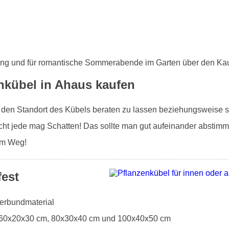
ung und für romantische Sommerabende im Garten über den Kau
nkübel in Ahaus kaufen
r den Standort des Kübels beraten zu lassen beziehungsweise si
ht jede mag Schatten! Das sollte man gut aufeinander abstimm
 im Weg!
fest
Verbundmaterial
: 60x20x30 cm, 80x30x40 cm und 100x40x50 cm