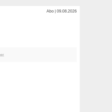
Abo | 09.08.2026
her