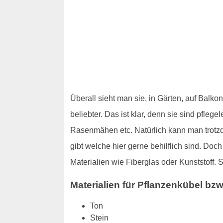
Überall sieht man sie, in Gärten, auf Bal
beliebter. Das ist klar, denn sie sind pfl
Rasenmähen etc. Natürlich kann man trot
gibt welche hier gerne behilflich sind. Do
Materialien wie Fiberglas oder Kunststoff. 
Materialien für Pflanzenkübel bz
Ton
Stein