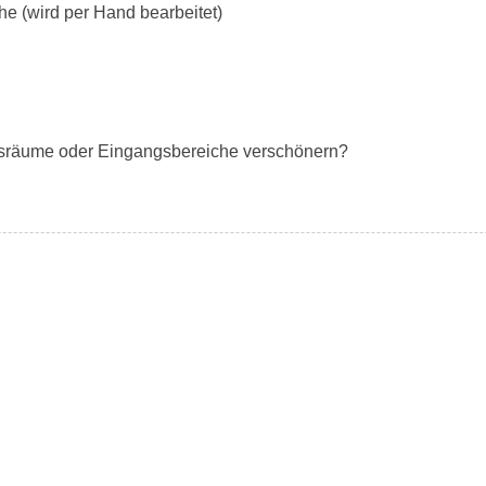
he (wird per Hand bearbeitet)
ftsräume oder Eingangsbereiche verschönern?