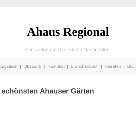
Ahaus Regional
Die Zeitung mit Nur Guten Nachrichten
ttagstisch
|
Obstkorb
|
Radtrikot
|
Branchenbuch
|
Heiraten
|
Büc
ie schönsten Ahauser Gärten