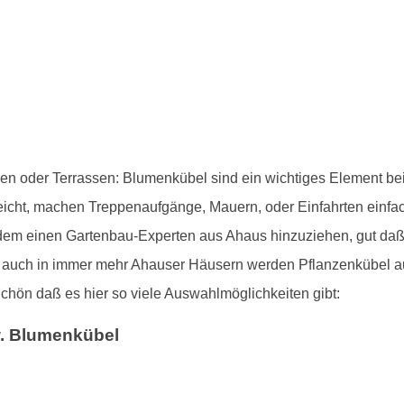
konen oder Terrassen: Blumenkübel sind ein wichtiges Element 
egeleicht, machen Treppenaufgänge, Mauern, oder Einfahrten einf
zdem einen Gartenbau-Experten aus Ahaus hinzuziehen, gut da
ch auch in immer mehr Ahauser Häusern werden Pflanzenkübel au
Schön daß es hier so viele Auswahlmöglichkeiten gibt:
w. Blumenkübel